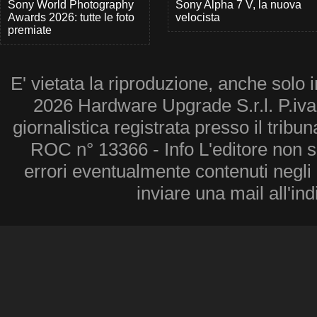
Sony World Photography
Sony Alpha 7 V, la nuova
Awards 2026: tutte le foto
velocista
premiate
E' vietata la riproduzione, anche solo i
2026 Hardware Upgrade S.r.l. P.iv
giornalistica registrata presso il tribu
ROC n° 13366 - Info L'editore non 
errori eventualmente contenuti negli a
inviare una mail all'in