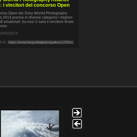
: i vincitori del concorso Open
corso Open dei Sony Worrld Photography
 2014 premia in diverse categorie i migliori
fi amatoriali: tra essi ci sarà il vincitore finale
emio
19/03/2014
link: