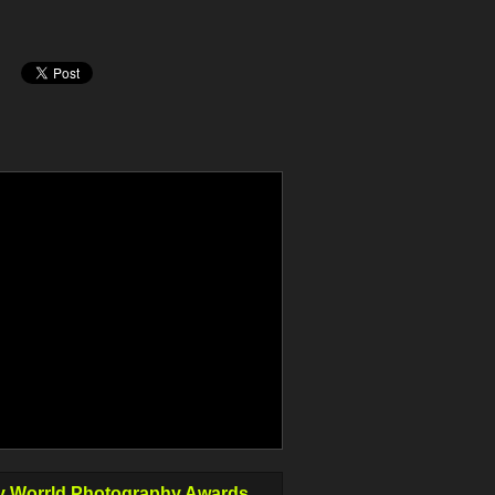
 Worrld Photography Awards