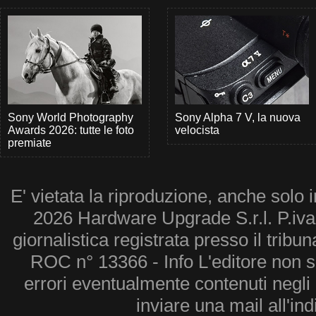
Sony World Photography
Sony Alpha 7 V, la nuova
Awards 2026: tutte le foto
velocista
premiate
E' vietata la riproduzione, anche solo i
2026 Hardware Upgrade S.r.l. P.iv
giornalistica registrata presso il tribu
ROC n° 13366 - Info L'editore non 
errori eventualmente contenuti negli a
inviare una mail all'in