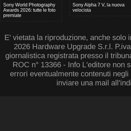
Sony World Photography
Sony Alpha 7 V, la nuova
Awards 2026: tutte le foto
velocista
premiate
E' vietata la riproduzione, anche solo i
2026 Hardware Upgrade S.r.l. P.iv
giornalistica registrata presso il tribu
ROC n° 13366 - Info L'editore non 
errori eventualmente contenuti negli a
inviare una mail all'in