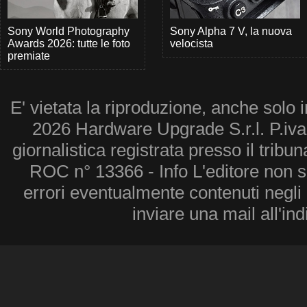
Sony World Photography
Sony Alpha 7 V, la nuova
Awards 2026: tutte le foto
velocista
premiate
E' vietata la riproduzione, anche solo i
2026 Hardware Upgrade S.r.l. P.iv
giornalistica registrata presso il tribu
ROC n° 13366 - Info L'editore non 
errori eventualmente contenuti negli a
inviare una mail all'in