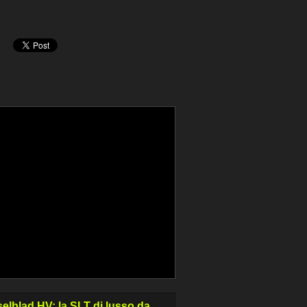
elblad HV: la SLT di lusso da