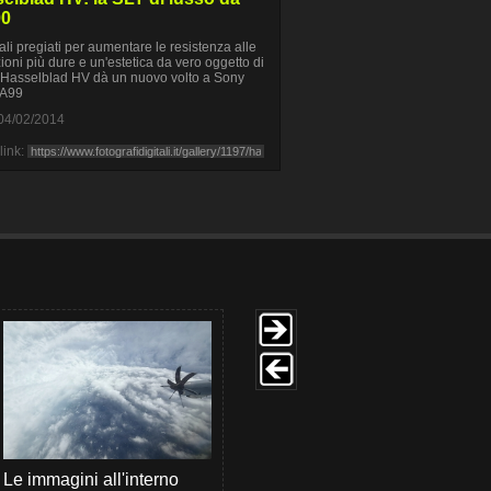
00
ali pregiati per aumentare le resistenza alle
ioni più dure e un'estetica da vero oggetto di
 Hasselblad HV dà un nuovo volto a Sony
 A99
04/02/2014
link:
Le immagini all'interno