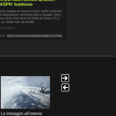
 ASPH: luminoso
nic regala un nuovo occhio molto luminoso
ue fotocamere mirrorless Micro Quattro Terzi,
ettivo LEICA DG NOCTICRON 42.5mm / F1.2
un medio tele da ritratto
07/01/2014
link:
Le immagini all'interno