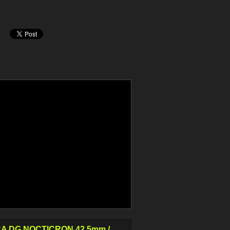
CA DG NOCTICRON 42.5mm /