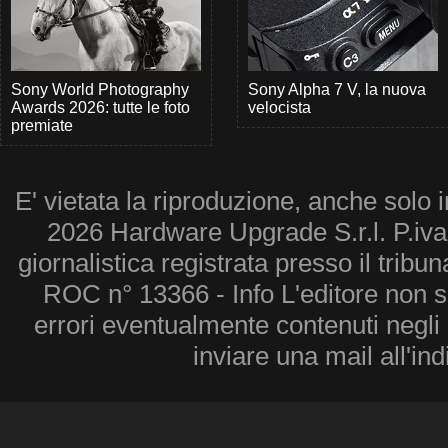
Sony World Photography
Sony Alpha 7 V, la nuova
Awards 2026: tutte le foto
velocista
premiate
E' vietata la riproduzione, anche solo i
2026 Hardware Upgrade S.r.l. P.iv
giornalistica registrata presso il tribu
ROC n° 13366 - Info L'editore non 
errori eventualmente contenuti negli a
inviare una mail all'in