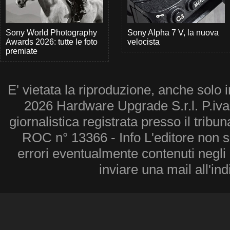
Sony World Photography
Sony Alpha 7 V, la nuova
Awards 2026: tutte le foto
velocista
premiate
E' vietata la riproduzione, anche solo i
2026 Hardware Upgrade S.r.l. P.iv
giornalistica registrata presso il tribu
ROC n° 13366 - Info L'editore non 
errori eventualmente contenuti negli a
inviare una mail all'in