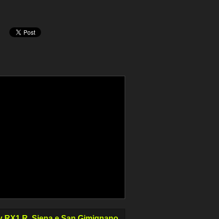
 RX1 R, Siena e San Gimignano