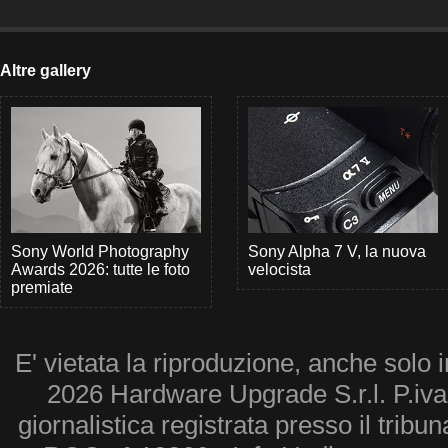
Altre gallery
Sony World Photography
Sony Alpha 7 V, la nuova
Awards 2026: tutte le foto
velocista
premiate
E' vietata la riproduzione, anche solo i
2026 Hardware Upgrade S.r.l. P.iv
giornalistica registrata presso il tribu